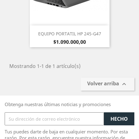
EQUIPO PORTATIL HP 245-G47
Precio
$1.090.000,00
Mostrando 1-1 de 1 artículo(s)
Volver arriba

Obtenga nuestras últimas noticias y promociones
Tus puedes darte de baja en cualquier momento. Por esta
razón, Por esta razón, encuentre nuestra información de