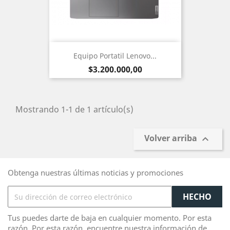
Equipo Portatil Lenovo...
Precio
$3.200.000,00
Mostrando 1-1 de 1 artículo(s)
Volver arriba

Obtenga nuestras últimas noticias y promociones
Tus puedes darte de baja en cualquier momento. Por esta
razón, Por esta razón, encuentre nuestra información de