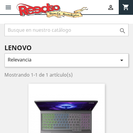
shopping_cart



LENOVO
Relevancia

Mostrando 1-1 de 1 artículo(s)