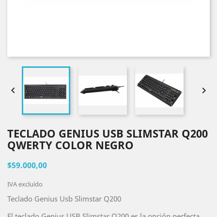


TECLADO GENIUS USB SLIMSTAR Q200
QWERTY COLOR NEGRO
$59.000,00
IVA excluído
Teclado Genius Usb Slimstar Q200
El teclado Genius USB Slimstar Q200 es la opción perfecta