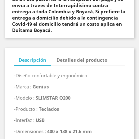
envía a través de Interrapidisimo contra
entrega a toda Colombia y Boyacá. Si prefiere la
entrega a domicilio debido a la contingencia
Covid-19 el domicilio tendrá un costo aplica en
Duitama Boyacá.
Descripción
Detalles del producto
-Diseño confortable y ergonómico
-Marca :
Genius
-Modelo :
SLIMSTAR Q200
-Producto :
Teclados
-Interfaz :
USB
-Dimensiones :
400 x 138 x 21.6 mm