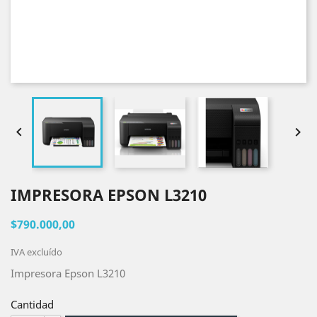


IMPRESORA EPSON L3210
$790.000,00
IVA excluído
Impresora Epson L3210
Cantidad