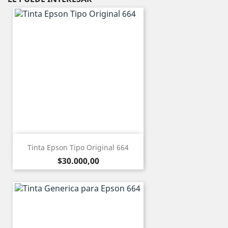
Tinta Epson Tipo Original 664
Precio
$30.000,00